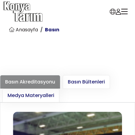
Anasayfa
Basın
Basın Akreditasyonu
Basın Bültenleri
Medya Materyalleri