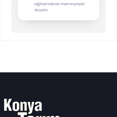
ağırlamaktan memnuniyet
duyarız.