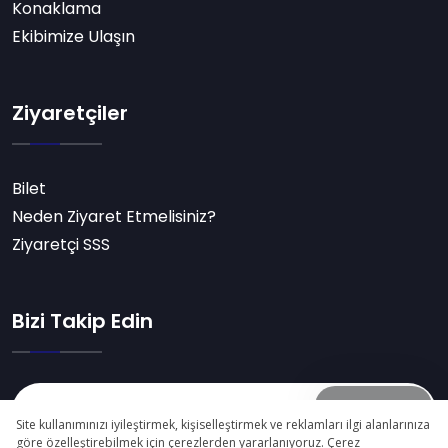
Konaklama
Ekibimize Ulaşın
Ziyaretçiler
Bilet
Neden Ziyaret Etmelisiniz?
Ziyaretçi SSS
Bizi Takip Edin
Abone Ol