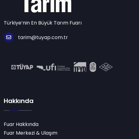
Türkiye’nin En Büyük Tarım Fuarı
tarim@tuyap.com.tr
Hakkında
Fuar Hakkında
Fuar Merkezi & Ulaşım