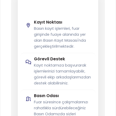
Basın Kayıt
Bilgilendirme
Kayıt Noktası
Basın kayıt işlemleri, fuar
girişinde fuaye alanında yer
alan Basın Kayıt Masası'nda
gerçekleştirilmektedir.
Görevli Destek
Kayıt noktamıza başvurarak
işlemlerinizi tamamlayabilir,
görevli ekip arkadaşlarımızdan
destek alabilirsiniz.
Basın Odası
Fuar süresince çalışmalarınızı
rahatlıkla sürdürebileceğiniz
Basın Odamızda sizleri