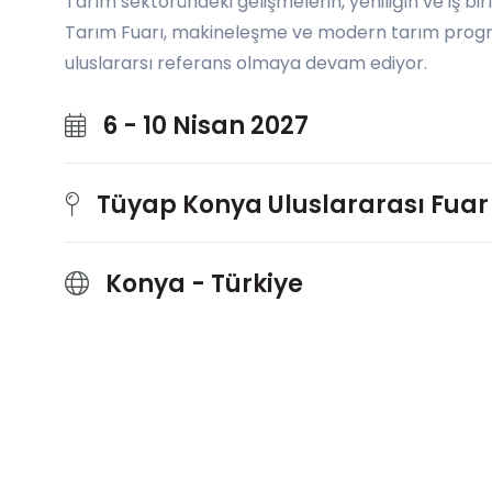
Tarım sektöründeki gelişmelerin, yeniliğin ve iş bir
Tarım Fuarı, makineleşme ve modern tarım prog
uluslararsı referans olmaya devam ediyor.
6 - 10 Nisan 2027
Tüyap Konya Uluslararası Fuar
Konya - Türkiye