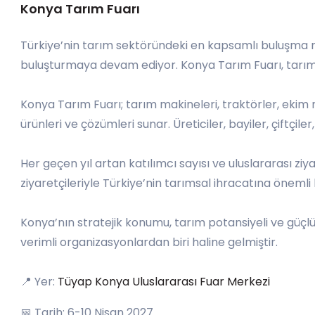
Konya Tarım Fuarı
Türkiye’nin tarım sektöründeki en kapsamlı buluşma no
buluşturmaya devam ediyor. Konya Tarım Fuarı, tarımın ge
Konya Tarım Fuarı; tarım makineleri, traktörler, ekim m
ürünleri ve çözümleri sunar. Üreticiler, bayiler, çiftçile
Her geçen yıl artan katılımcı sayısı ve uluslararası z
ziyaretçileriyle Türkiye’nin tarımsal ihracatına önemli 
Konya’nın stratejik konumu, tarım potansiyeli ve güçlü
verimli organizasyonlardan biri haline gelmiştir.
📍 Yer:
Tüyap Konya Uluslararası Fuar Merkezi
📅 Tarih: 6-10 Nisan 2027