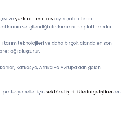
çiyi ve
yüzlerce markayı
aynı çatı altında
satlarının sergilendiği uluslararası bir platformdur.
lı tarım teknolojileri ve daha birçok alanda en son
caret ağı oluşturur.
alkanlar, Kafkasya, Afrika ve Avrupa’dan gelen
ı profesyoneller için
sektörel iş birliklerini geliştiren
en