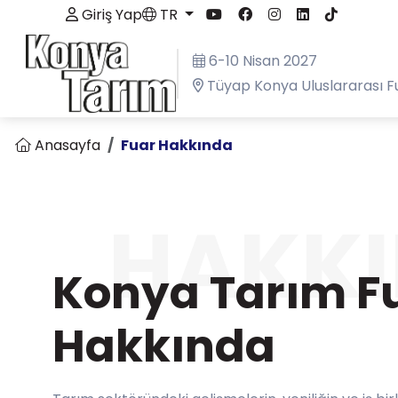
Giriş Yap
TR
6-10 Nisan 2027
Tüyap Konya Uluslararası F
Anasayfa
Fuar Hakkında
HAKK
Konya Tarım F
Hakkında