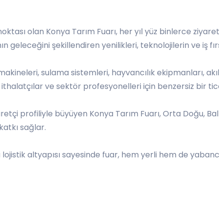
ktası olan Konya Tarım Fuarı, her yıl yüz binlerce ziyaret
leceğini şekillendiren yenilikleri, teknolojilerin ve iş fır
akineleri, sulama sistemleri, hayvancılık ekipmanları, akıl
r, ithalatçılar ve sektör profesyonelleri için benzersiz bir ti
iyaretçi profiliyle büyüyen Konya Tarım Fuarı, Orta Doğu, B
katkı sağlar.
 lojistik altyapısı sayesinde fuar, hem yerli hem de yabanc