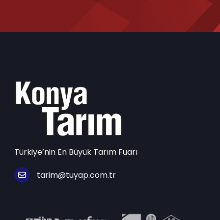
Türkiye’nin En Büyük Tarım Fuarı
tarim@tuyap.com.tr