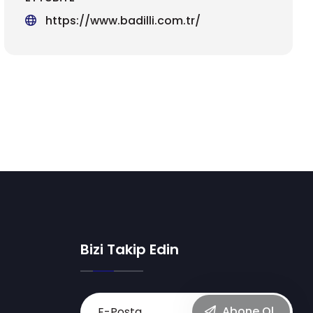
https://www.badilli.com.tr/
Bizi Takip Edin
Abone Ol