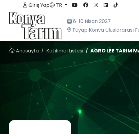
Giriş Yap
TR
6-10 Nisan 2027
Tüyap Konya Uluslararası F
Anasayfa
Katılımcı Listesi
AGRO LEE TARIM M