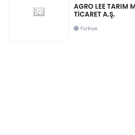
AGRO LEE TARIM 
TİCARET A.Ş.
Türkı̇ye