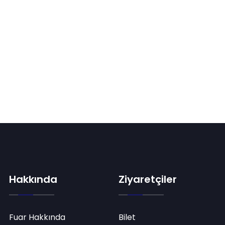
Hakkında
Ziyaretçiler
Fuar Hakkında
Bilet