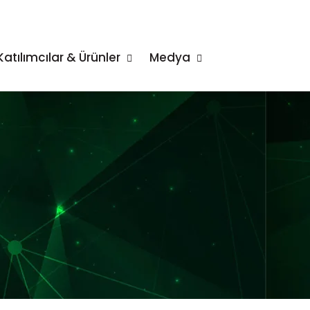
Katılımcılar & Ürünler
Medya