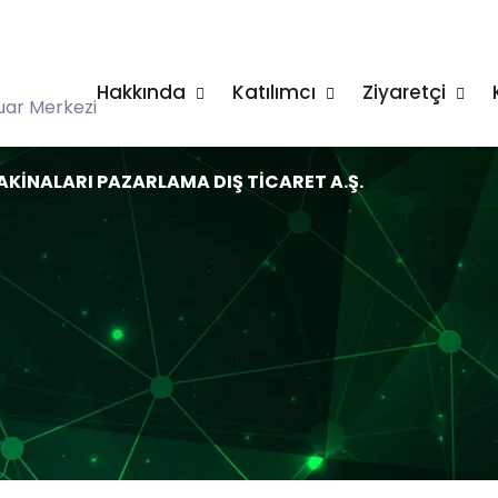
Hakkında
Katılımcı
Ziyaretçi
uar Merkezi
AKİNALARI PAZARLAMA DIŞ TİCARET A.Ş.