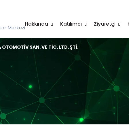
Hakkında
Katılımcı
Ziyaretçi
uar Merkezi
OTOMOTİV SAN. VE TİC. LTD. ŞTİ.