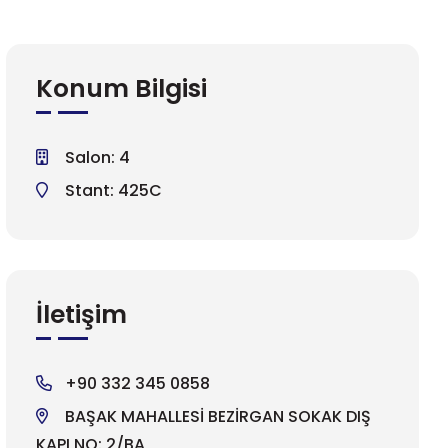
Konum Bilgisi
Salon: 4
Stant: 425C
İletişim
+90 332 345 0858
BAŞAK MAHALLESİ BEZİRGAN SOKAK DIŞ
KAPI NO: 2/BA