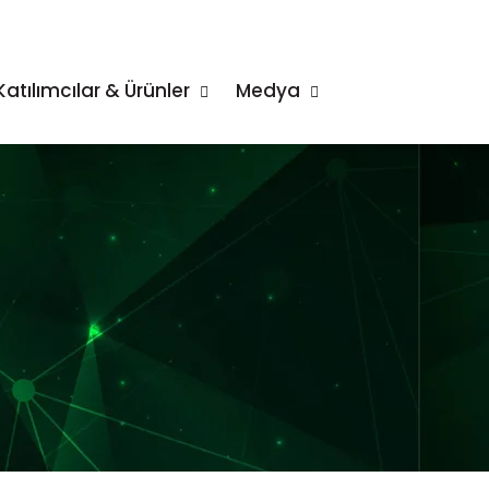
Katılımcılar & Ürünler
Medya