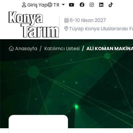
Giriş Yap
TR
6-10 Nisan 2027
Tüyap Konya Uluslararası F
Anasayfa
Katılımcı Listesi
ALİ KOMAN MAKİNA 