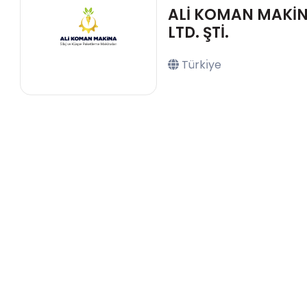
ALİ KOMAN MAKİN
LTD. ŞTİ.
Türkı̇ye