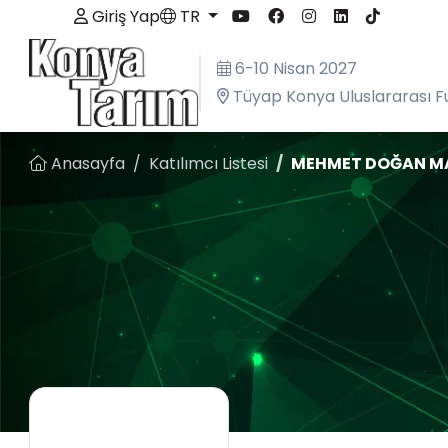
Giriş Yap
TR
6-10 Nisan 2027
Tüyap Konya Uluslararası F
Anasayfa
Katılımcı Listesi
MEHMET DOĞAN MAKİ