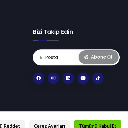
Bizi Takip Edin
Abone Ol