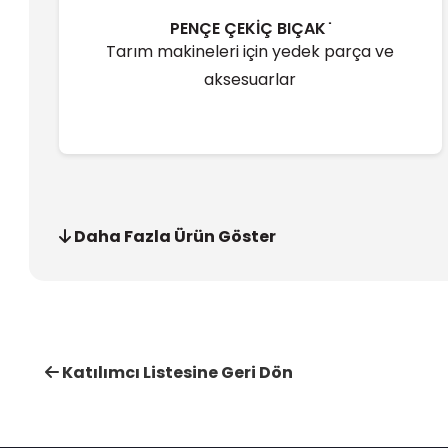
PENÇE ÇEKİÇ BIÇAK ̇
Tarım makineleri için yedek parça ve
aksesuarlar
Daha Fazla Ürün Göster
Katılımcı Listesine Geri Dön