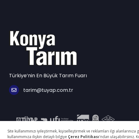
Türkiye’nin En Büyük Tarım Fuarı
tarim@tuyap.com.tr