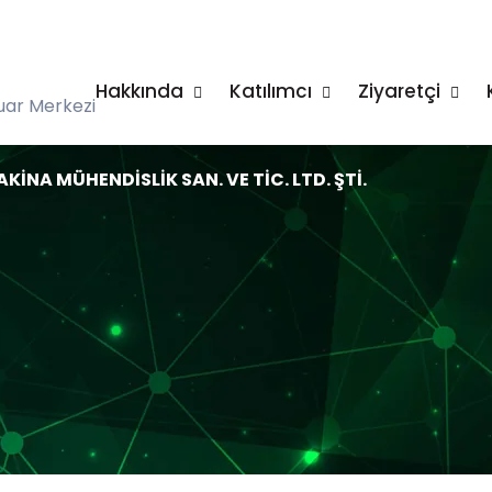
Hakkında
Katılımcı
Ziyaretçi
uar Merkezi
NA MÜHENDİSLİK SAN. VE TİC. LTD. ŞTİ.