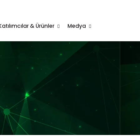
Katılımcılar & Ürünler
Medya