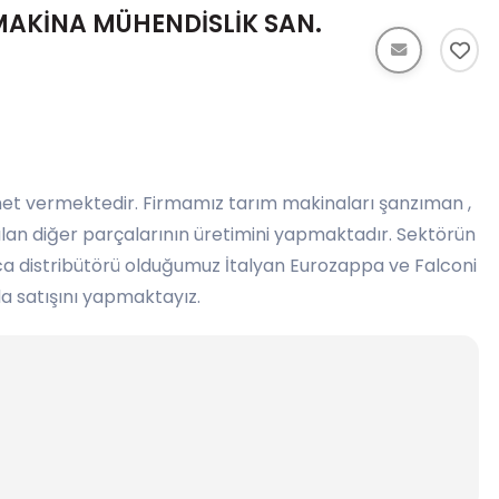
AKİNA MÜHENDİSLİK SAN.
et vermektedir. Firmamız tarım makinaları şanzıman ,
lanılan diğer parçalarının üretimini yapmaktadır. Sektörün
ca distribütörü olduğumuz İtalyan Eurozappa ve Falconi
a satışını yapmaktayız.