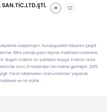
AN.TİC.LTD.ŞTİ.
aliyetine başlamıştır. Kuruluşundan itibaren çeşitli
işletme, 1984 yılında çayır biçme makinesi üretimine
ir. Bugün traktör ön yükleyici kepçe, traktör arka
ktörde öncü firmalardan biri haline gelmiştir. 2019
igit Tarım Makineleri, özel üretimler yaparak
makinesi ve ön yükle...