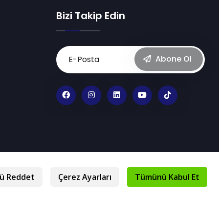
Bizi Takip Edin
Abone Ol