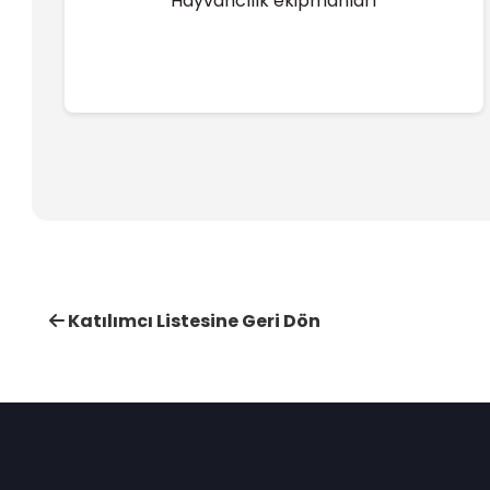
Hayvancılık ekipmanları
Katılımcı Listesine Geri Dön