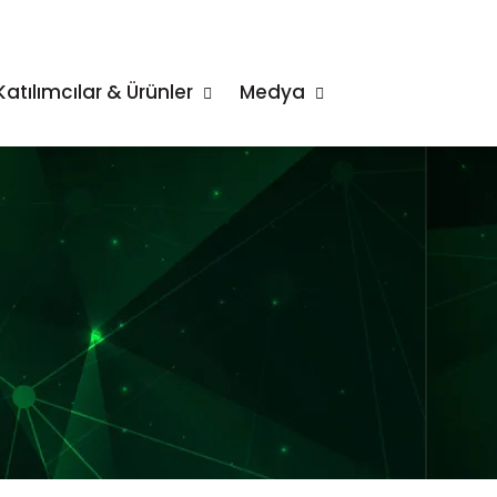
Katılımcılar & Ürünler
Medya