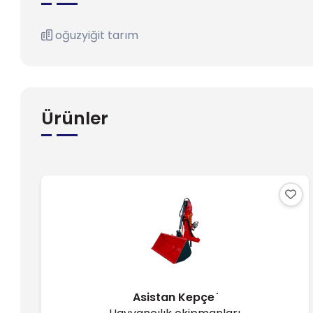
oğuzyiğit tarım
Ürünler
Asistan Kepçe ̇