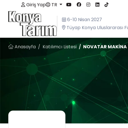
Giriş Yap
TR
6-10 Nisan 2027
Tüyap Konya Uluslararası F
Anasayfa
Katılımcı Listesi
NOVATAR MAKİNA S