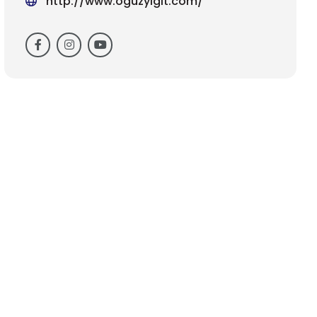
http://www.oguzyigit.com/