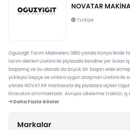
NOVATAR MAKİNA S
Türkı̇ye
Oguzyigit Tarım Makineleri, 1980 yılında Konya ilinde fa
tarım aletleri üretimi ile piyasada kendine yer bulan 
başlamış ve bu alanda da büyük bir başarı elde etmişt
yükleyici kepçe ve onlara uygun ataşman üretimi ile se
yılında NOVATAR markasıyla dış piyasaya açılan Oguzy
ihracatını artırmaktadır. Avrupa ülkelerine traktör, iş 
Daha Fazla Göster
Markalar