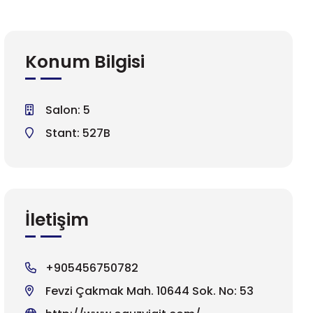
Konum Bilgisi
Salon: 5
Stant: 527B
İletişim
+905456750782
Fevzi Çakmak Mah. 10644 Sok. No: 53