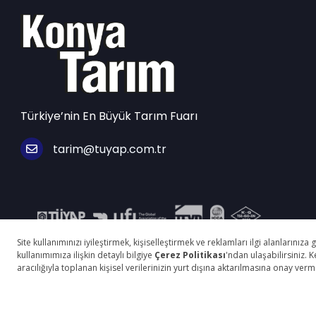
Türkiye’nin En Büyük Tarım Fuarı
tarim@tuyap.com.tr