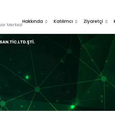
Hakkında
Katılımcı
Ziyaretçi
uar Merkezi
AN.TİC.LTD.ŞTİ.