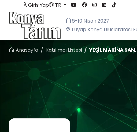
Giriş Yap
TR
6-10 Nisan 2027
Tüyap Konya Uluslararası F
Anasayfa
Katılımcı Listesi
YEŞİL MAKİNA SAN. T