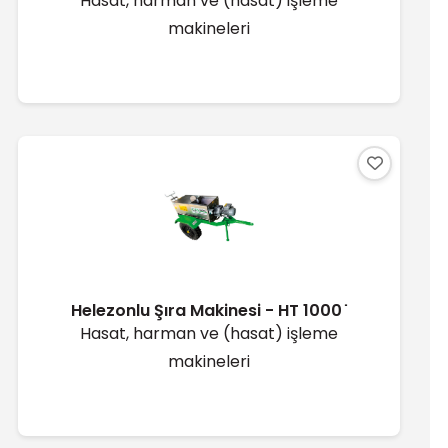
Hasat, harman ve (hasat) işleme
makineleri
Helezonlu Şıra Makinesi - HT 1000 ̇
Hasat, harman ve (hasat) işleme
makineleri