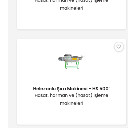
Hasat, harman ve (hasat) işleme
makineleri
Helezonlu Şıra Makinesi - HS 500 ̇
Hasat, harman ve (hasat) işleme
makineleri