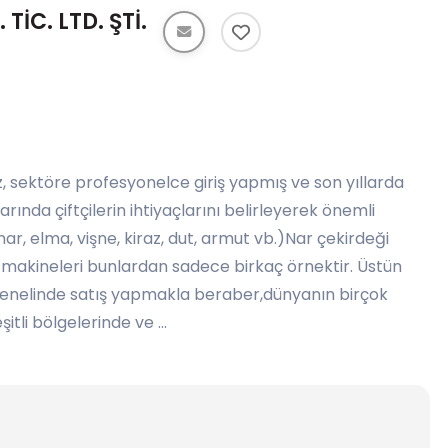
TİC. LTD. ŞTİ.
, sektöre profesyonelce giriş yapmış ve son yıllarda
ında çiftçilerin ihtiyaçlarını belirleyerek önemli
ar, elma, vişne, kiraz, dut, armut vb.)Nar çekirdeği
 makineleri bunlardan sadece birkaç örnektir. Üstün
genelinde satış yapmakla beraber,dünyanın birçok
tli bölgelerinde ve ...