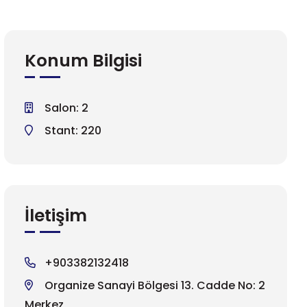
Konum Bilgisi
Salon: 2
Stant: 220
İletişim
+903382132418
Organize Sanayi Bölgesi 13. Cadde No: 2
Merkez