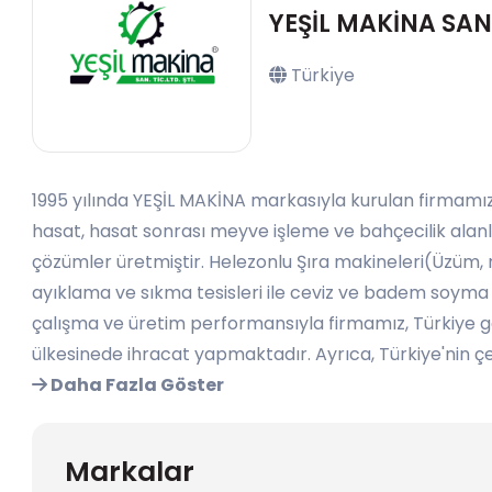
YEŞİL MAKİNA SAN. 
Türkı̇ye
1995 yılında YEŞİL MAKİNA markasıyla kurulan firmamız
hasat, hasat sonrası meyve işleme ve bahçecilik alanlar
çözümler üretmiştir. Helezonlu Şıra makineleri(Üzüm, n
ayıklama ve sıkma tesisleri ile ceviz ve badem soyma
çalışma ve üretim performansıyla firmamız, Türkiye 
ülkesinede ihracat yapmaktadır. Ayrıca, Türkiye'nin çeşi
Daha Fazla Göster
Markalar