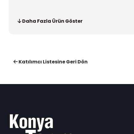
Daha Fazla Ürün Göster
Katılımcı Listesine Geri Dön