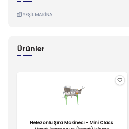
YEŞİL MAKİNA
Ürünler
Helezonlu Şıra Makinesi - Mini Class ̇