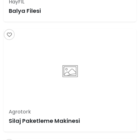
HayFIL
Balya Filesi
Agrotork
Silaj Paketleme Makinesi