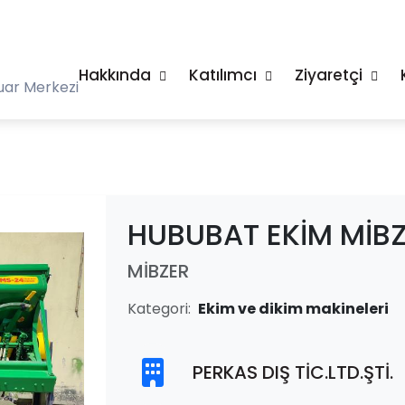
Hakkında
Katılımcı
Ziyaretçi
uar Merkezi
HUBUBAT EKİM MİBZ
MİBZER
Kategori:
Ekim ve dikim makineleri
PERKAS DIŞ TİC.LTD.ŞTİ.