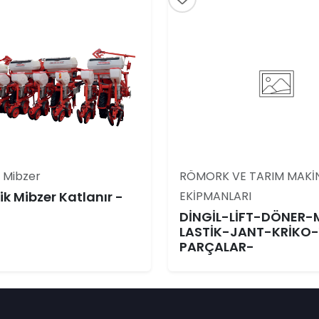
 Mibzer
RÖMORK VE TARIM MAKİ
k Mibzer Katlanır -
EKİPMANLARI
DİNGİL-LİFT-DÖNER
LASTİK-JANT-KRİKO
PARÇALAR-