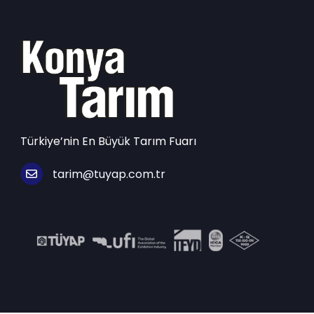
Türkiye’nin En Büyük Tarım Fuarı
tarim@tuyap.com.tr