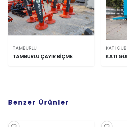
TAMBURLU
KATI GÜ
TAMBURLU ÇAYIR BİÇME
KATI G
Benzer Ürünler