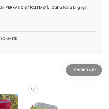
 PERKAS DIŞ TİC.LTD.ŞTİ. . Daha fazla bilgi için
PNOMATİK
Tümünü Gör