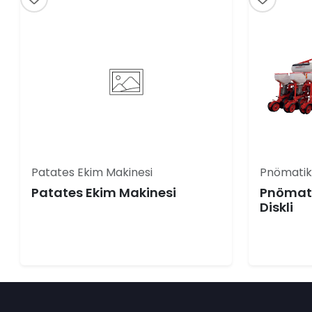
Patates Ekim Makinesi
Pnömatik
Patates Ekim Makinesi
Pnömati
Diskli