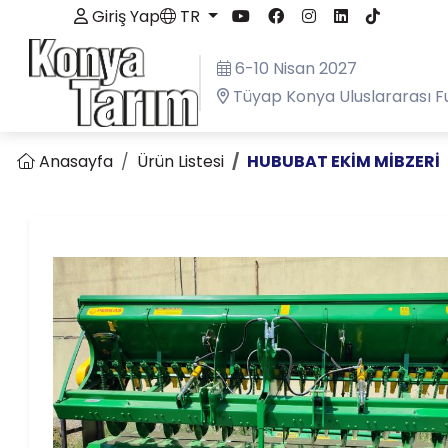
Giriş Yap
TR
6-10 Nisan 2027
Tüyap Konya Uluslararası F
Anasayfa
Ürün Listesi
HUBUBAT EKİM MİBZERİ