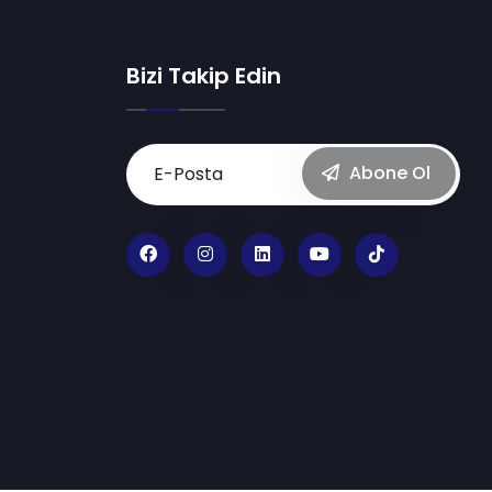
Bizi Takip Edin
Abone Ol