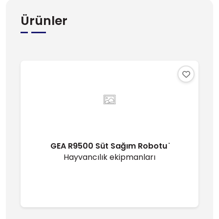
Ürünler
GEA R9500 Süt Sağım Robotu ̇
Hayvancılık ekipmanları