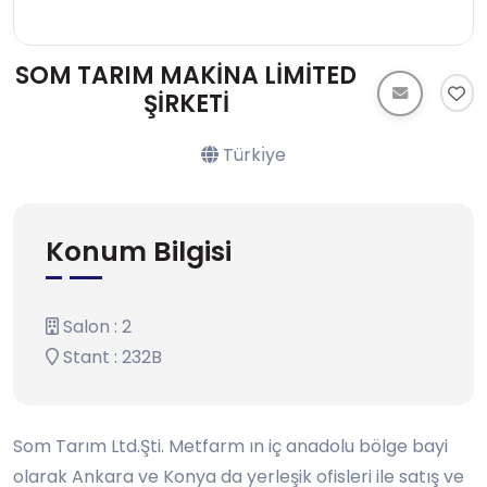
SOM TARIM MAKİNA LİMİTED
ŞİRKETİ
Türkı̇ye
Konum Bilgisi
Salon : 2
Stant : 232B
Som Tarım Ltd.Şti. Metfarm ın iç anadolu bölge bayi
olarak Ankara ve Konya da yerleşik ofisleri ile satış ve