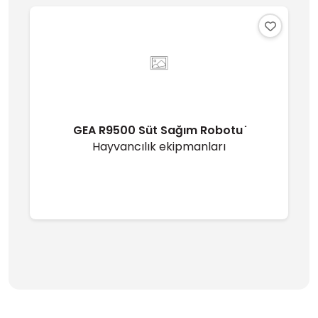
GEA R9500 Süt Sağım Robotu ̇
Hayvancılık ekipmanları