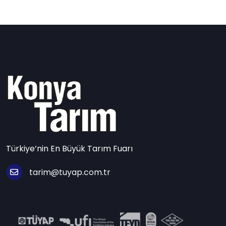
Türkiye’nin En Büyük Tarım Fuarı
tarim@tuyap.com.tr