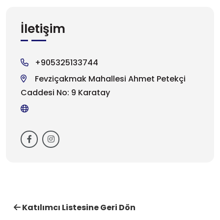
İletişim
+905325133744
Fevziçakmak Mahallesi Ahmet Petekçi
Caddesi No: 9 Karatay
Katılımcı Listesine Geri Dön