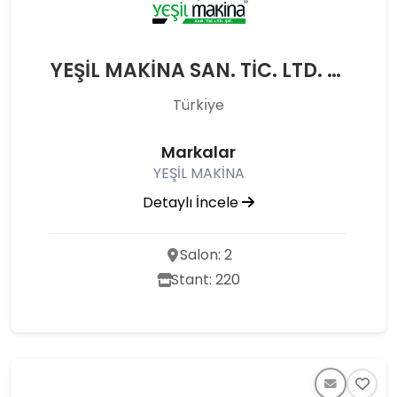
YEŞİL MAKİNA SAN. TİC. LTD. ŞTİ.
Türkı̇ye
Markalar
YEŞİL MAKİNA
Detaylı İncele
Salon: 2
Stant: 220