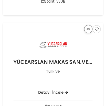
Stant: 330B
YÜCEARSLAN MAKAS SAN.VE TİC LTD.ŞTİ.
Türkı̇ye
Detaylı İncele