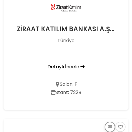
ZİRAAT KATILIM BANKASI A.Ş. - YENİ TOPTANCILAR KONYA ŞUBESİ
Türkı̇ye
Detaylı İncele
Salon: F
Stant: 722B