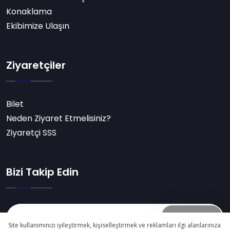
Konaklama
Ekibimize Ulaşın
Ziyaretçiler
Bilet
Neden Ziyaret Etmelisiniz?
Ziyaretçi SSS
Bizi Takip Edin
Abone Ol