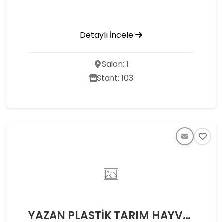
Detaylı İncele
Salon: 1
Stant: 103
YAZAN PLASTİK TARIM HAYVANCILIK GIDA VE OTOMOTİV SANAYİ TİCARET LİMİTED ŞİRKETİ