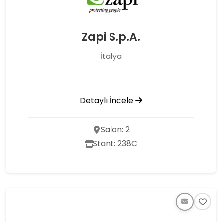
Zapi S.p.A.
İtalya
Detaylı İncele
Salon: 2
Stant: 238C