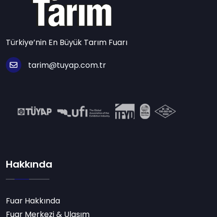
Türkiye’nin En Büyük Tarım Fuarı
tarim@tuyap.com.tr
Hakkında
Fuar Hakkında
Fuar Merkezi & Ulaşım