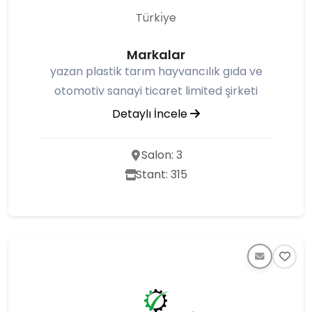
Türkı̇ye
Markalar
yazan plastik tarım hayvancılık gıda ve
otomotiv sanayi ticaret limited şirketi
Detaylı İncele
Salon: 3
Stant: 315