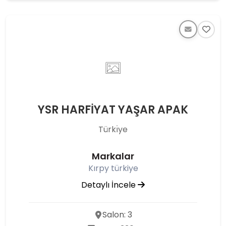
YSR HARFİYAT YAŞAR APAK
Türkı̇ye
Markalar
Kırpy türkiye
Detaylı İncele
Salon: 3