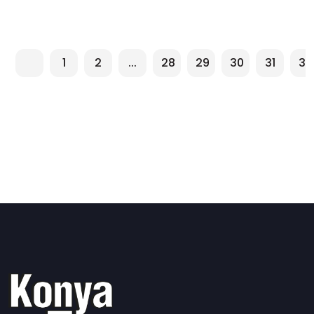
1
2
...
28
29
30
31
32