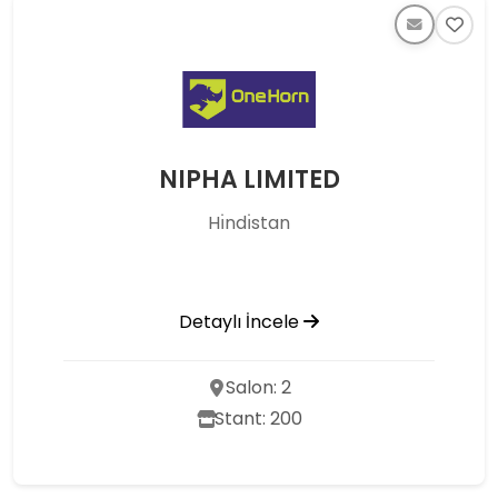
NIPHA LIMITED
Hı̇ndı̇stan
Detaylı İncele
Salon: 2
Stant: 200