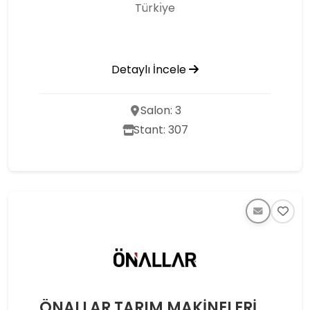
Türkı̇ye
Detaylı İncele
Salon: 3
Stant: 307
ÖNALLAR TARIM MAKİNELERİ ANONİM ŞİRKETİ