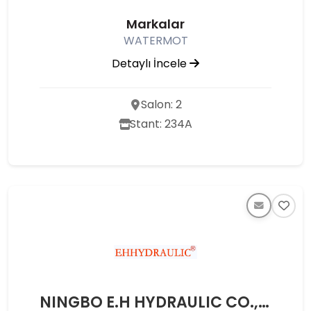
Markalar
WATERMOT
Detaylı İncele
Salon: 2
Stant: 234A
NINGBO E.H HYDRAULIC CO.,LTD