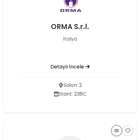
ORMA S.r.l.
İtalya
Detaylı İncele
Salon: 2
Stant: 238C