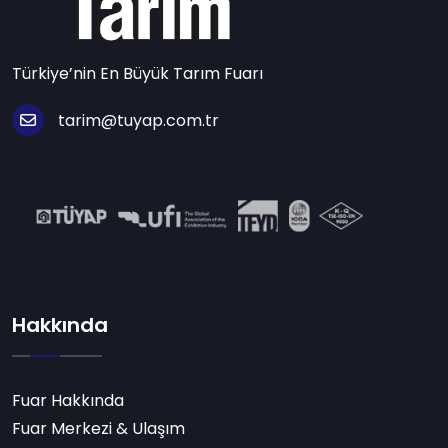
Türkiye’nin En Büyük Tarım Fuarı
tarim@tuyap.com.tr
Hakkında
Fuar Hakkında
Fuar Merkezi & Ulaşım