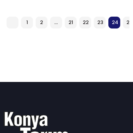
1
2
...
21
22
23
24
25