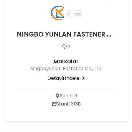
NINGBO YUNLAN FASTENER CO., LTD.
Çı̇n
Markalar
Ningboyunlan Fastener Co., Ltd.
Detaylı İncele
Salon: 3
Stant: 313B