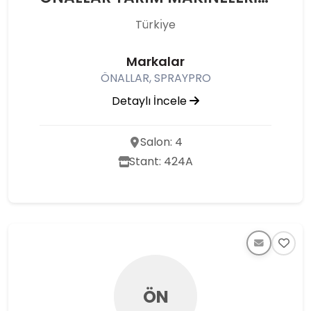
Türkı̇ye
Markalar
ÖNALLAR, SPRAYPRO
Detaylı İncele
Salon: 4
Stant: 424A
ÖN