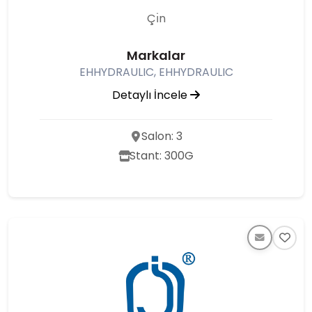
Çı̇n
Markalar
EHHYDRAULIC, EHHYDRAULIC
Detaylı İncele
Salon: 3
Stant: 300G